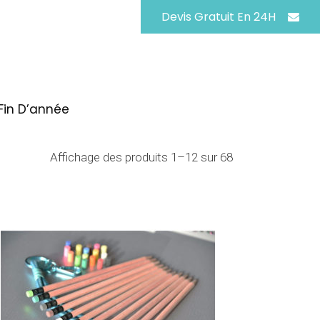
Devis Gratuit En 24H
Fin D’année
Affichage des produits 1–12 sur 68