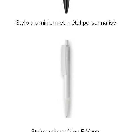
Stylo aluminium et métal personnalisé
Stylo antibactérien E-Venty