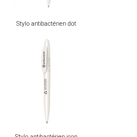
Stylo antibactérien dot
Stylo antibactérien icon