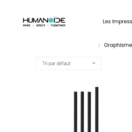
Les Impress
Graphism
Tri par défaut