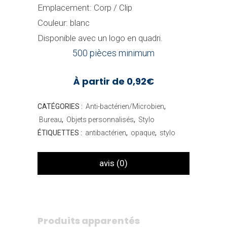
Emplacement: Corp / Clip
Couleur: blanc
Disponible avec un logo en quadri.
500 pièces minimum
À partir de 0,92€
CATÉGORIES :
Anti-bactérien/Microbien
,
Bureau
,
Objets personnalisés
,
Stylo
ÉTIQUETTES :
antibactérien
,
opaque
,
stylo
avis (0)
Produits apparentés