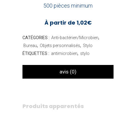
500 pièces minimum
À partir de 1,02€
CATÉGORIES :
Anti-bactérien/Microbien
,
Bureau
,
Objets personnalisés
,
Stylo
ÉTIQUETTES :
antimicrobien
,
stylo
avis (0)
Produits apparentés