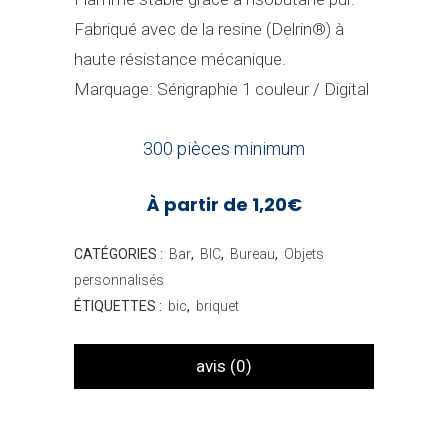
Fabriqué avec de la resine (Delrin®) à
haute résistance mécanique.
Marquage: Sérigraphie 1 couleur / Digital
300 pièces minimum
À partir de 1,20€
CATÉGORIES :
Bar
,
BIC
,
Bureau
,
Objets
personnalisés
ÉTIQUETTES :
bic
,
briquet
avis (0)