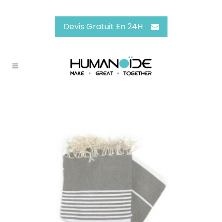
Devis Gratuit En 24H